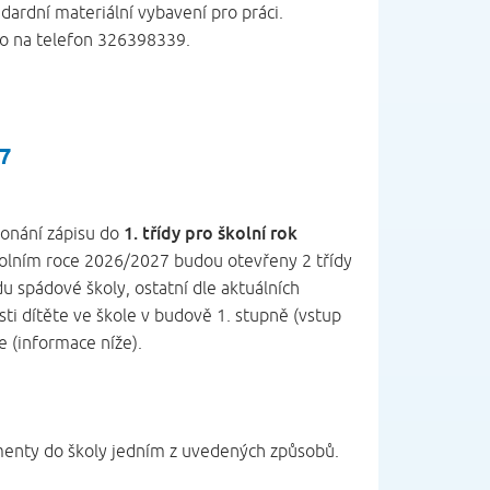
dardní materiální vybavení pro práci.
 na telefon 326398339.
27
1. třídy pro školní rok
konání zápisu do
školním roce 2026/2027 budou otevřeny 2 třídy
u spádové školy, ostatní dle aktuálních
ti dítěte ve škole v budově 1. stupně (vstup
e (informace níže).
menty do školy jedním z uvedených způsobů.