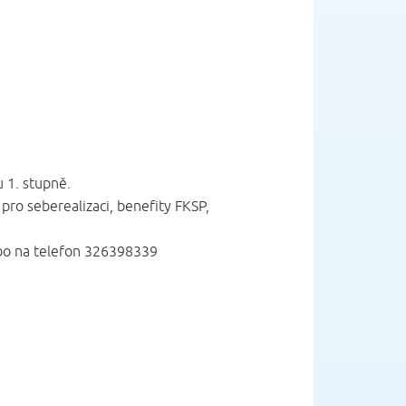
u 1. stupně.
pro seberealizaci, benefity FKSP,
ebo na telefon 326398339