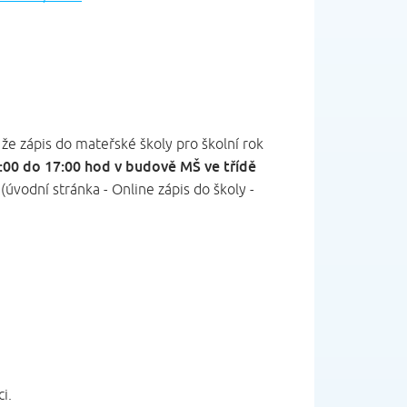
že zápis do mateřské školy pro školní rok
3:00 do 17:00 hod v budově MŠ ve třídě
(úvodní stránka - Online zápis do školy -
i.