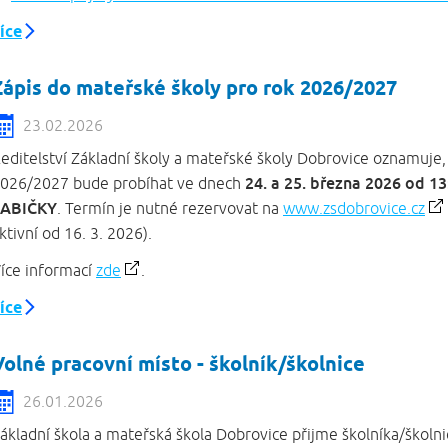
íce
Zápis do mateřské školy pro rok 2026/2027
23.02.2026
editelství Základní školy a mateřské školy Dobrovice oznamuje, 
24. a 25. března 2026 od 1
026/2027 bude probíhat ve dnech
ŽABIČKY
. Termín je nutné rezervovat na
www.zsdobrovice.cz
ktivní od 16. 3. 2026).
íce informací
zde
.
íce
Volné pracovní místo - školník/školnice
26.01.2026
ákladní škola a mateřská škola Dobrovice přijme školníka/školnic