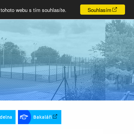
tohoto webu s tím souhlasíte.
Souhlasím
ídelna
Bakaláři