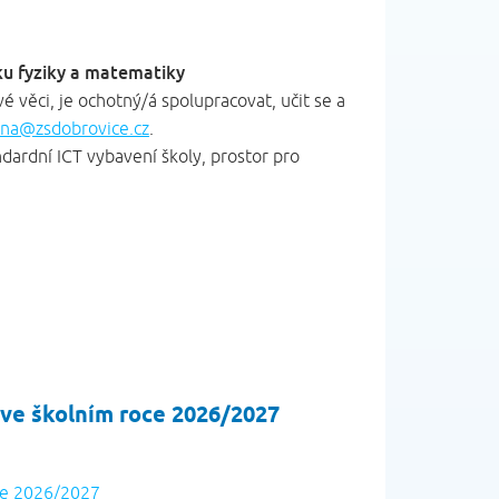
ku fyziky a matematiky
 věci, je ochotný/á spolupracovat, učit se a
lna@zsdobrovice.cz
.
dardní ICT vybavení školy, prostor pro
 ve školním roce 2026/2027
oce 2026/2027