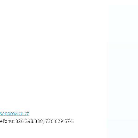
sdobrovice.cz
elefonu: 326 398 338, 736 629 574.