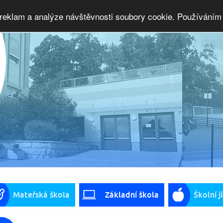
 reklam a analýze návštěvnosti soubory cookie. Používáním 
Mateřská škola
Základní škola
Školní j